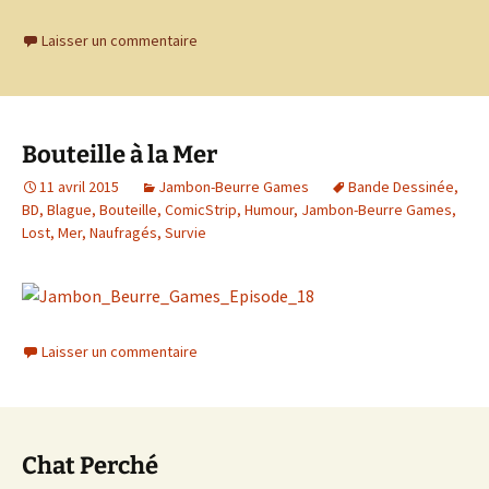
Laisser un commentaire
Bouteille à la Mer
11 avril 2015
Jambon-Beurre Games
Bande Dessinée
,
BD
,
Blague
,
Bouteille
,
ComicStrip
,
Humour
,
Jambon-Beurre Games
,
Lost
,
Mer
,
Naufragés
,
Survie
Laisser un commentaire
Chat Perché