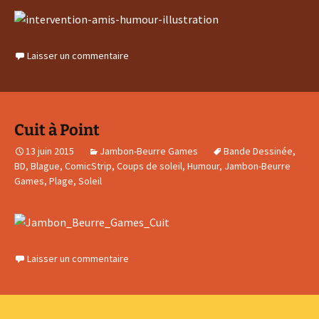
Laisser un commentaire
Cuit à Point
13 juin 2015
Jambon-Beurre Games
Bande Dessinée
,
BD
,
Blague
,
ComicStrip
,
Coups de soleil
,
Humour
,
Jambon-Beurre
Games
,
Plage
,
Soleil
Laisser un commentaire