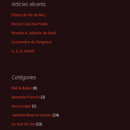
Articles récents
Fêtes de fin de Nez
Reste Cool ma Poule
Roméo & Juliette du bled
La Lumière du Seigneur
1, 2, 3, soleil !
Catégories
Bali & Baloo
(8)
Hermule Poivrot
(2)
Horoscope
(1)
Jambon-Beurre Games
(24)
Le Son de Vie
(23)