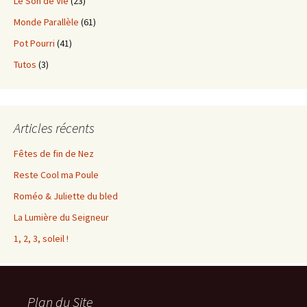
Le Son de Vie
(23)
Monde Parallèle
(61)
Pot Pourri
(41)
Tutos
(3)
Articles récents
Fêtes de fin de Nez
Reste Cool ma Poule
Roméo & Juliette du bled
La Lumière du Seigneur
1, 2, 3, soleil !
Plan du Site