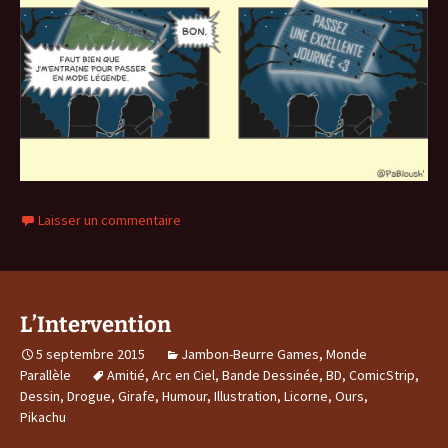
Laisser un commentaire
L’Intervention
5 septembre 2015
Jambon-Beurre Games
,
Monde
Parallèle
Amitié
,
Arc en Ciel
,
Bande Dessinée
,
BD
,
ComicStrip
,
Dessin
,
Drogue
,
Girafe
,
Humour
,
Illustration
,
Licorne
,
Ours
,
Pikachu