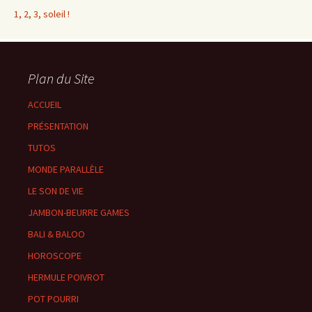
1, 2, 3, soleil !
Plan du Site
ACCUEIL
PRÉSENTATION
TUTOS
MONDE PARALLÈLE
LE SON DE VIE
JAMBON-BEURRE GAMES
BALI & BALOO
HOROSCOPE
HERMULE POIVROT
POT POURRI