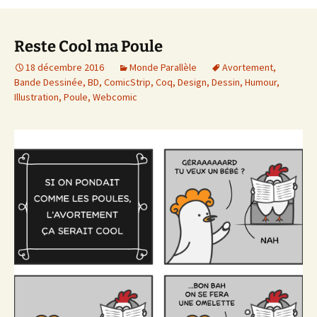
Reste Cool ma Poule
18 décembre 2016
Monde Parallèle
Avortement
,
Bande Dessinée
,
BD
,
ComicStrip
,
Coq
,
Design
,
Dessin
,
Humour
,
Illustration
,
Poule
,
Webcomic