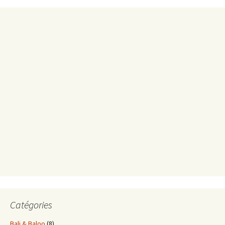
Catégories
Bali & Baloo
(8)