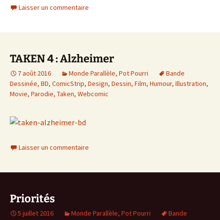
Laisser un commentaire
TAKEN 4 : Alzheimer
7 août 2016
Monde Parallèle
,
Pot Pourri
Bande
Dessinée
,
BD
,
ComicStrip
,
Design
,
Dessin
,
Film
,
Humour
,
Illustration
,
Movie
,
Parodie
,
Taken
,
Webcomic
Laisser un commentaire
Priorités
5 juillet 2016
Monde Parallèle
,
Pot Pourri
Bande