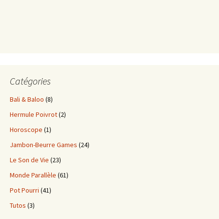
Catégories
Bali & Baloo
(8)
Hermule Poivrot
(2)
Horoscope
(1)
Jambon-Beurre Games
(24)
Le Son de Vie
(23)
Monde Parallèle
(61)
Pot Pourri
(41)
Tutos
(3)