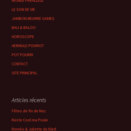
MONDE PARALLÈLE
LE SON DE VIE
JAMBON-BEURRE GAMES
BALI & BALOO
HOROSCOPE
HERMULE POIVROT
POT POURRI
CONTACT
SITE PRINCIPAL
Articles récents
Fêtes de fin de Nez
Reste Cool ma Poule
Roméo & Juliette du bled