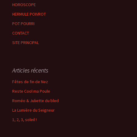
HOROSCOPE
HERMULE POIVROT
POT POURRI
CONTACT
SITE PRINCIPAL
Articles récents
Fêtes de fin de Nez
Reste Cool ma Poule
Roméo & Juliette du bled
La Lumière du Seigneur
1, 2, 3, soleil !