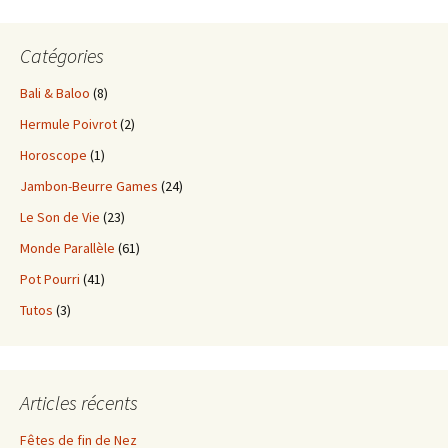
Catégories
Bali & Baloo
(8)
Hermule Poivrot
(2)
Horoscope
(1)
Jambon-Beurre Games
(24)
Le Son de Vie
(23)
Monde Parallèle
(61)
Pot Pourri
(41)
Tutos
(3)
Articles récents
Fêtes de fin de Nez