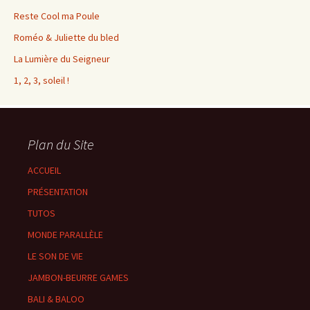
Reste Cool ma Poule
Roméo & Juliette du bled
La Lumière du Seigneur
1, 2, 3, soleil !
Plan du Site
ACCUEIL
PRÉSENTATION
TUTOS
MONDE PARALLÈLE
LE SON DE VIE
JAMBON-BEURRE GAMES
BALI & BALOO