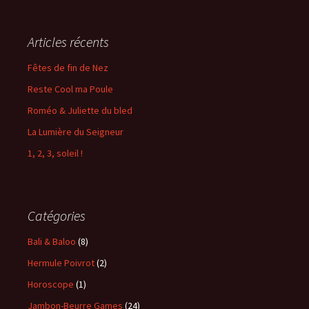
Articles récents
Fêtes de fin de Nez
Reste Cool ma Poule
Roméo & Juliette du bled
La Lumière du Seigneur
1, 2, 3, soleil !
Catégories
Bali & Baloo
(8)
Hermule Poivrot
(2)
Horoscope
(1)
Jambon-Beurre Games
(24)