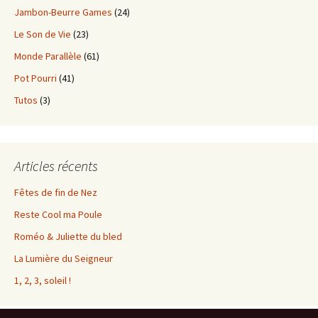
Jambon-Beurre Games
(24)
Le Son de Vie
(23)
Monde Parallèle
(61)
Pot Pourri
(41)
Tutos
(3)
Articles récents
Fêtes de fin de Nez
Reste Cool ma Poule
Roméo & Juliette du bled
La Lumière du Seigneur
1, 2, 3, soleil !