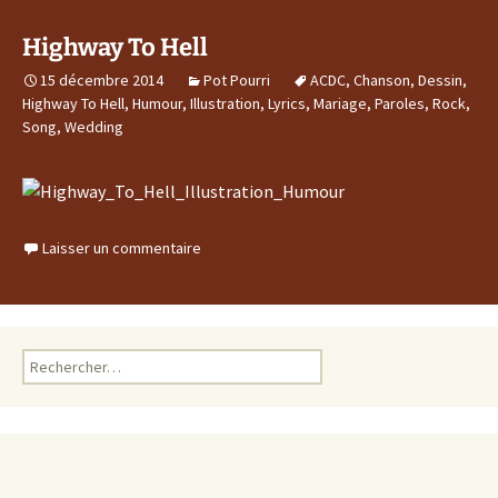
Highway To Hell
15 décembre 2014
Pot Pourri
ACDC
,
Chanson
,
Dessin
,
Highway To Hell
,
Humour
,
Illustration
,
Lyrics
,
Mariage
,
Paroles
,
Rock
,
Song
,
Wedding
Laisser un commentaire
Rechercher :