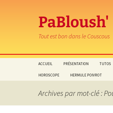
PaBloush'
Tout est bon dans le Couscous
Aller
ACCUEIL
PRÉSENTATION
TUTOS
au
contenu
HOROSCOPE
HERMULE POIVROT
Archives par mot-clé : Po