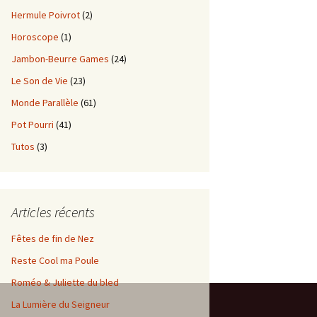
Hermule Poivrot
(2)
Horoscope
(1)
Jambon-Beurre Games
(24)
Le Son de Vie
(23)
Monde Parallèle
(61)
Pot Pourri
(41)
Tutos
(3)
Articles récents
Fêtes de fin de Nez
Reste Cool ma Poule
Roméo & Juliette du bled
La Lumière du Seigneur