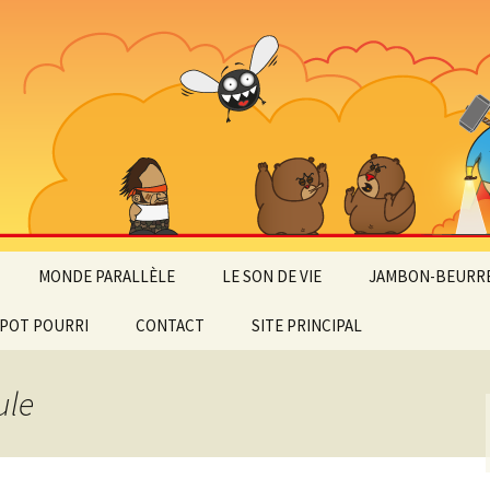
MONDE PARALLÈLE
LE SON DE VIE
JAMBON-BEURRE
POT POURRI
CONTACT
SITE PRINCIPAL
ule