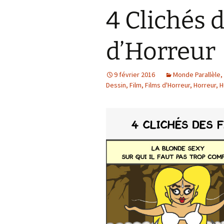
4 Clichés 
d’Horreur
9 février 2016
Monde Parallèle
,
Dessin
,
Film
,
Films d'Horreur
,
Horreur
,
H