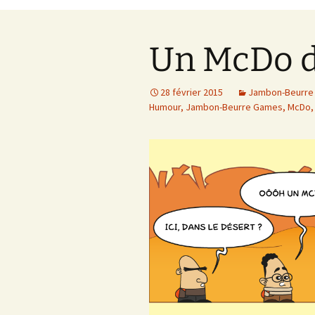
Un McDo d
28 février 2015
Jambon-Beurre
Humour
,
Jambon-Beurre Games
,
McDo