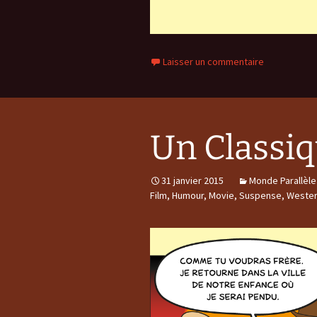
Laisser un commentaire
Un Classi
31 janvier 2015
Monde Parallèle
Film
,
Humour
,
Movie
,
Suspense
,
Weste