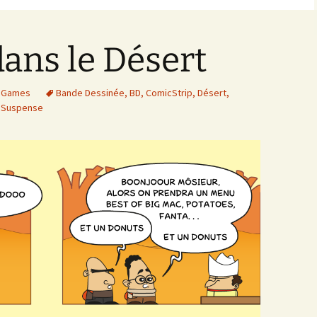
ans le Désert
 Games
Bande Dessinée
,
BD
,
ComicStrip
,
Désert
,
,
Suspense