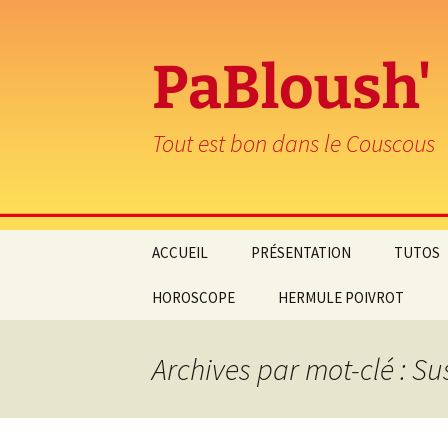
PaBloush'
Tout est bon dans le Couscous
Aller
ACCUEIL
PRÉSENTATION
TUTOS
au
contenu
HOROSCOPE
HERMULE POIVROT
Archives par mot-clé : S