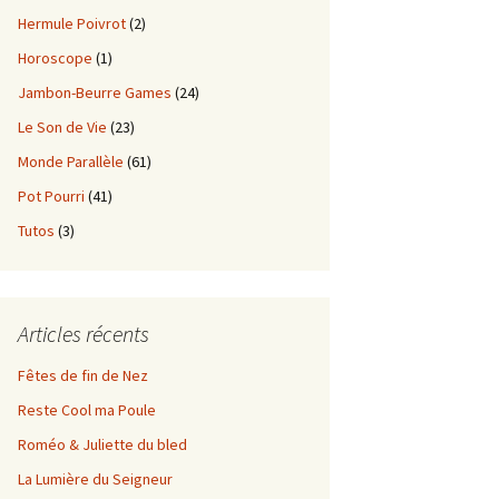
Hermule Poivrot
(2)
Horoscope
(1)
Jambon-Beurre Games
(24)
Le Son de Vie
(23)
Monde Parallèle
(61)
Pot Pourri
(41)
Tutos
(3)
Articles récents
Fêtes de fin de Nez
Reste Cool ma Poule
Roméo & Juliette du bled
La Lumière du Seigneur