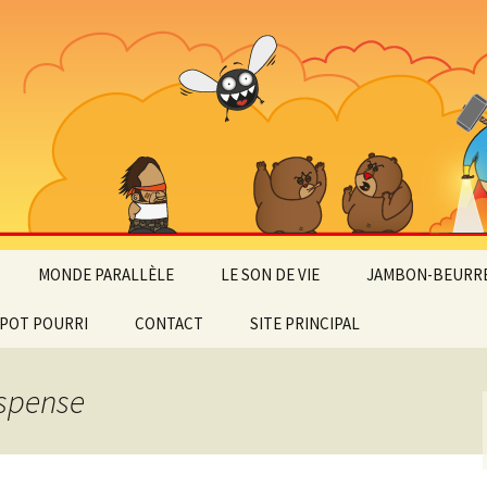
MONDE PARALLÈLE
LE SON DE VIE
JAMBON-BEURRE
POT POURRI
CONTACT
SITE PRINCIPAL
uspense